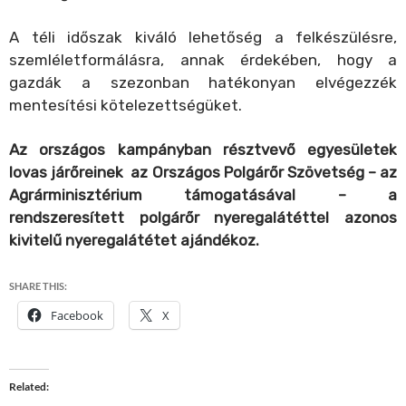
A téli időszak kiváló lehetőség a felkészülésre,
szemléletformálásra, annak érdekében, hogy a
gazdák a szezonban hatékonyan elvégezzék
mentesítési kötelezettségüket.
Az országos kampányban résztvevő egyesületek
lovas járőreinek az Országos Polgárőr Szövetség – az
Agrárminisztérium támogatásával – a
rendszeresített polgárőr nyeregalátéttel azonos
kivitelű nyeregalátétet ajándékoz.
SHARE THIS:
Facebook
X
Related