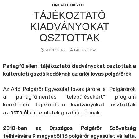
UNCATEGORIZED
TÁJÉKOZTATÓ
KIADVÁNYOKAT
OSZTOTTAK
2018.12.18.
GREENOPSZ
Parlagfű elleni tájékoztató kiadványokat osztottak a
külterületi gazdálkodóknak az arlói lovas polgárőrök
Az Arlói Polgárőr Egyesület lovas járőrei a „Polgárőrök
a parlagfűmentes településekért” program
keretében tájékoztató kiadványokat osztottak
aszalói
az
külterületek gazdálkodóinak.
2018-ban az Országos Polgárőr Szövetség
felhívására 9 megyéből 13 polgárőr egyesület vállalta,