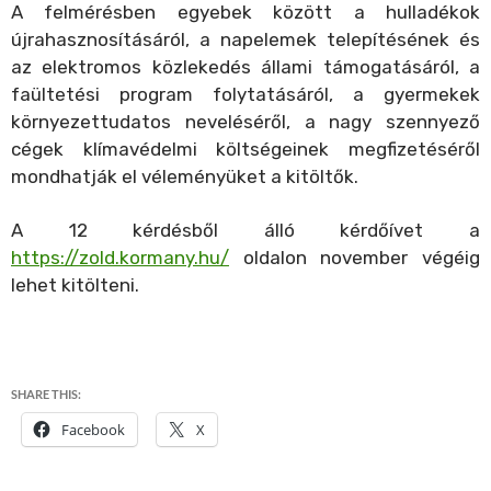
A felmérésben egyebek között a hulladékok
újrahasznosításáról, a napelemek telepítésének és
az elektromos közlekedés állami támogatásáról, a
faültetési program folytatásáról, a gyermekek
környezettudatos neveléséről, a nagy szennyező
cégek klímavédelmi költségeinek megfizetéséről
mondhatják el véleményüket a kitöltők.
A 12 kérdésből álló kérdőívet a
https://zold.kormany.hu/
oldalon november végéig
lehet kitölteni.
SHARE THIS:
Facebook
X