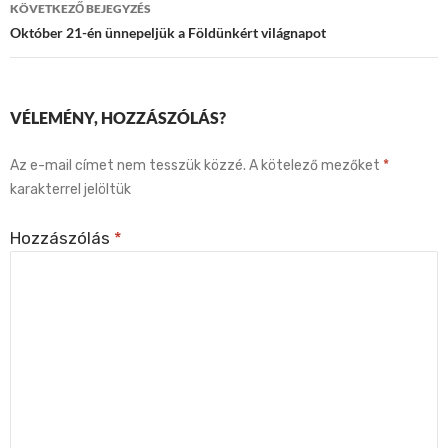
KÖVETKEZŐ BEJEGYZÉS
Október 21-én ünnepeljük a Földünkért világnapot
VÉLEMÉNY, HOZZÁSZÓLÁS?
Az e-mail címet nem tesszük közzé.
A kötelező mezőket
*
karakterrel jelöltük
Hozzászólás
*