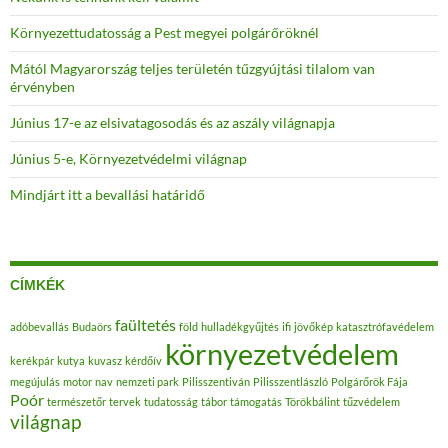
Mától Magyarország teljes területén tűzgyújtási tilalom van
érvényben
Június 17-e az elsivatagosodás és az aszály világnapja
Június 5-e, Környezetvédelmi világnap
Mindjárt itt a bevallási határidő
CÍMKÉK
faültetés
adóbevallás
Budaörs
föld
hulladékgyűjtés
ifi
jövőkép
katasztrófavédelem
környezetvédelem
kerékpár
kutya
kuvasz
kérdőív
megújulás
motor
nav
nemzeti park
Pilisszentiván
Pilisszentlászló
Polgárőrök Fája
Poór
természetőr
tervek
tudatosság
tábor
támogatás
Törökbálint
tűzvédelem
világnap