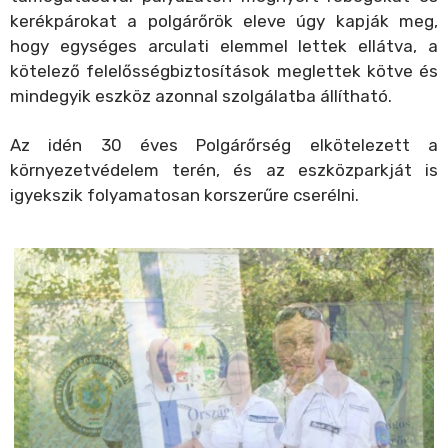
kerékpárokat a polgárőrök eleve úgy kapják meg,
hogy egységes arculati elemmel lettek ellátva, a
kötelező felelősségbiztosítások meglettek kötve és
mindegyik eszköz azonnal szolgálatba állítható.
Az idén 30 éves Polgárőrség elkötelezett a
környezetvédelem terén, és az eszközparkját is
igyekszik folyamatosan korszerűre cserélni.