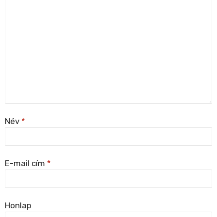
Név
*
E-mail cím
*
Honlap