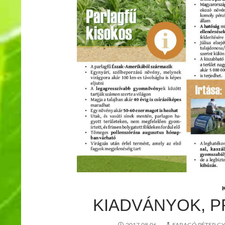
KIADVÁNYOK, 
2017.08.06.
FARAGÓ PÉTER GY