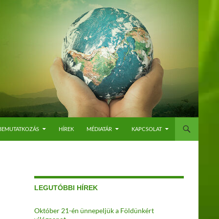
BEMUTATKOZÁS
HÍREK
MÉDIATÁR
KAPCSOLAT
LEGUTÓBBI HÍREK
Október 21-én ünnepeljük a Földünkért